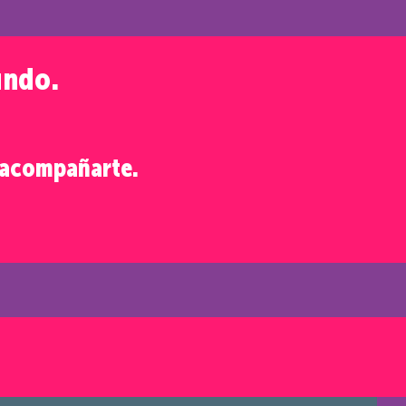
undo.
a acompañarte.