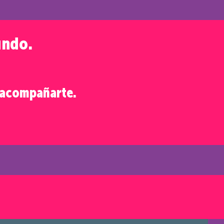
undo.
a acompañarte.