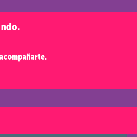
undo.
a acompañarte.